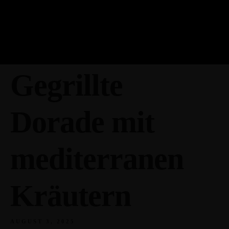
Gegrillte
Dorade mit
mediterranen
Kräutern
AUGUST 3, 2025