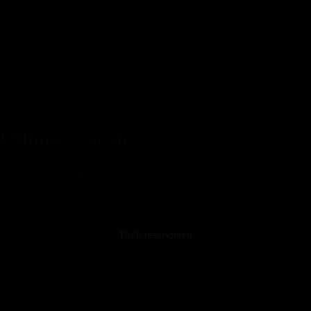
Strandbaddamm 3
22880
Wedel
Öffnungszeiten
MO: 15:00–23:00
Mit-Fre: 15:00-23:00
Sam-Son: 13:00-23:00
Dienstag: Ruhetag
Tisch reservieren
Heim
Speisekarte
Kaffee & Kuchen
Galerie