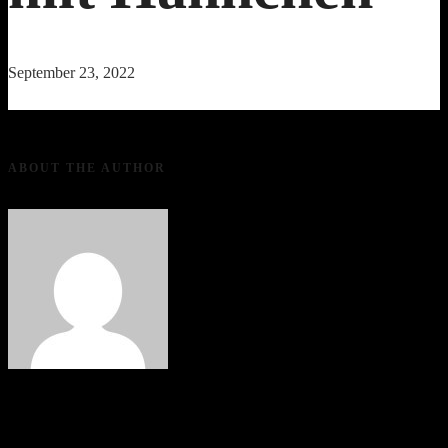
September 23, 2022
ABOUT THE AUTHOR
alsole