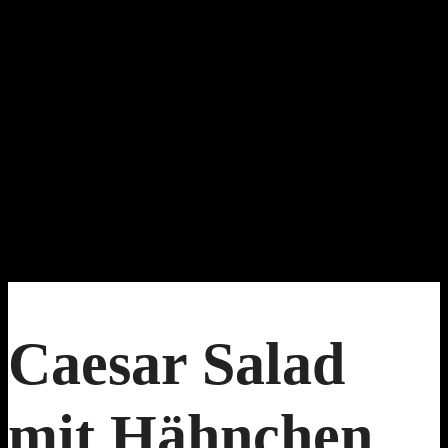
Caesar Salad
mit Hähnchen