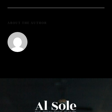
ABOUT THE AUTHOR
alsole